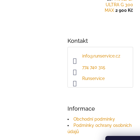
ULTRA G 300
MAX
2 900 Kč
Kontakt
info
@
runservice.cz
774 740 315
Runservice
Informace
Obchodní podmínky
Podmínky ochrany osobních
údajů