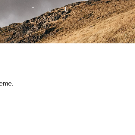
Nákupní
Hledat
Přihlášení
košík
jeme.