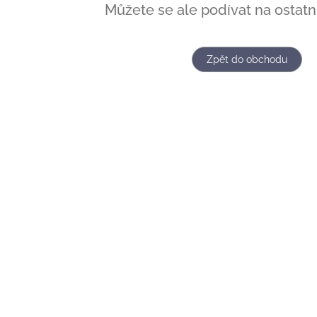
Můžete se ale podívat na ostatní
Zpět do obchodu