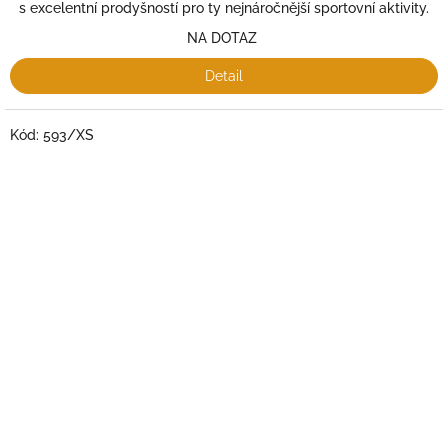
s excelentní prodyšností pro ty nejnáročnější sportovní aktivity.
NA DOTAZ
Detail
Kód:
593/XS