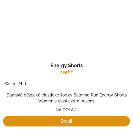
Energy Shorts
799 Kč
XS
S
M
L
Dámské běžecké elastické šortky Salming Run Energy Shorts
Women s elastickým pasem.
NA DOTAZ
Detail