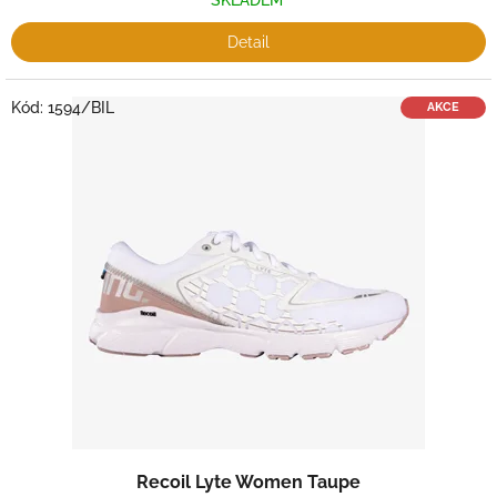
SKLADEM
Detail
Kód:
1594/BIL
AKCE
Recoil Lyte Women Taupe