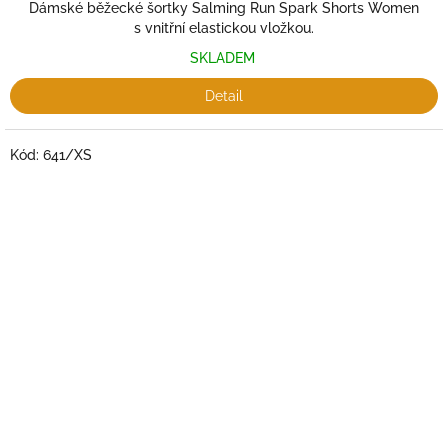
Dámské běžecké šortky Salming Run Spark Shorts Women
s vnitřní elastickou vložkou.
SKLADEM
Detail
Kód:
641/XS