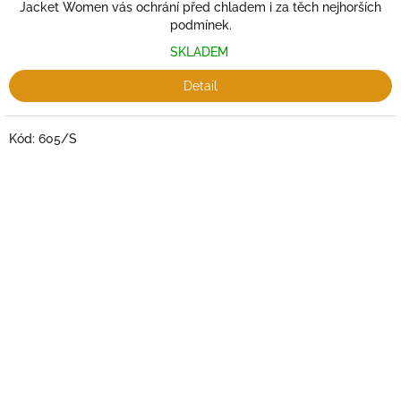
Jacket Women vás ochrání před chladem i za těch nejhorších
podmínek.
SKLADEM
Detail
Kód:
605/S