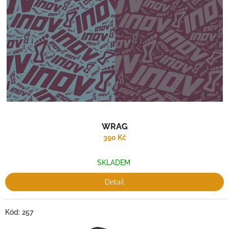
WRAG
390 Kč
SKLADEM
Detail
Kód:
257