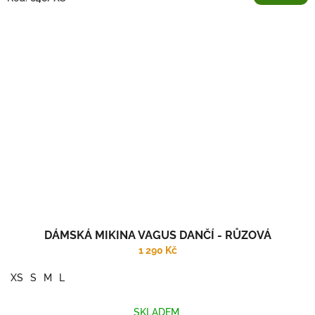
DÁMSKÁ MIKINA VAGUS DANČÍ - RŮZOVÁ
1 290 Kč
XS
S
M
L
SKLADEM