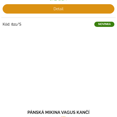
Detail
Kód:
821/S
NOVINKA
PÁNSKÁ MIKINA VAGUS KANČÍ