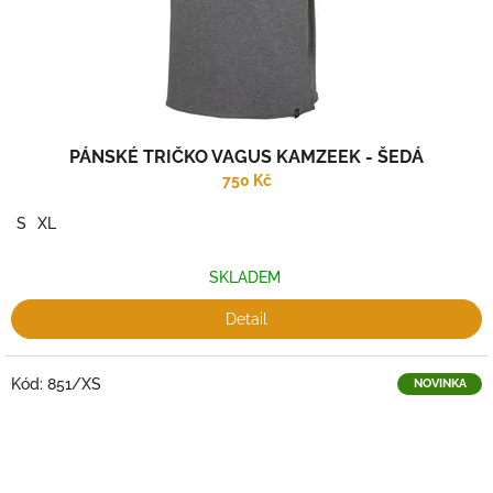
PÁNSKÉ TRIČKO VAGUS KAMZEEK - ŠEDÁ
750 Kč
S
XL
SKLADEM
Detail
Kód:
851/XS
NOVINKA