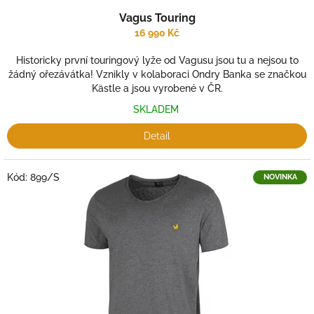
Vagus Touring
16 990 Kč
Historicky první touringový lyže od Vagusu jsou tu a nejsou to
žádný ořezávátka! Vznikly v kolaboraci Ondry Banka se značkou
Kästle a jsou vyrobené v ČR.
SKLADEM
Detail
Kód:
899/S
NOVINKA