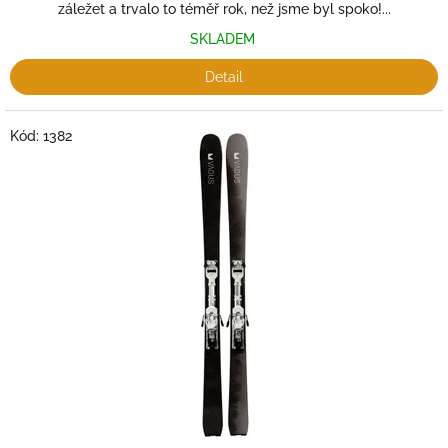
záležet a trvalo to téměř rok, než jsme byl spoko!...
SKLADEM
Detail
Kód:
1382