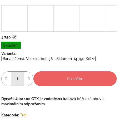
4 750 Kč
Měrná
Skladem
cena:
Varianta:
Do košíku
Dynafit Ultra 100 GTX
je
vodotěsná trailová
běžecká obuv s
maximálním odpružením.
Kategorie
:
Trail