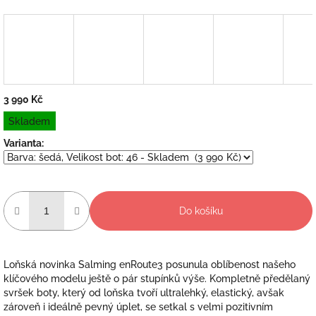
3 990 Kč
Měrná
Skladem
cena:
Varianta:
Do košíku
Loňská novinka Salming enRoute3 posunula oblíbenost našeho
klíčového modelu ještě o pár stupínků výše. Kompletně předělaný
svršek boty, který od loňska tvoří ultralehký, elastický, avšak
zároveň i ideálně pevný úplet, se setkal s velmi pozitivním