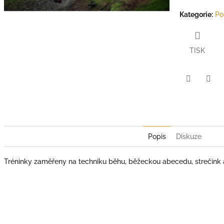
Kategorie
:
Po
TISK
Twitter
Face
Popis
Diskuze
Tréninky zaměřeny na techniku běhu, běžeckou abecedu, strečink a