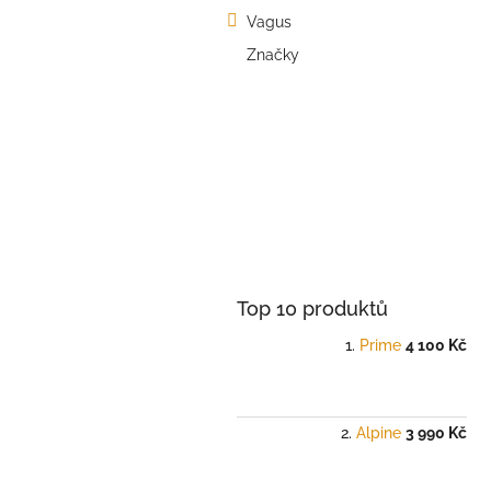
a
Vagus
n
e
Značky
l
Top 10 produktů
Prime
4 100 Kč
Alpine
3 990 Kč