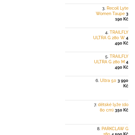
Recoil Lyte
Women Taupe
3
190 Kč
TRAILFLY
ULTRA G 280 W
4
490 Kč
TRAILFLY
ULTRA G 280 M
4
490 Kč
Ultra 50
3 990
Kč
dětské lyže (do
80 cm)
350 Kč
PARKCLAW G
280
4 590 Kč