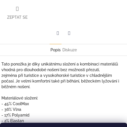
ZEPTAT SE
Twitter
Facebook
Popis
Diskuze
Tato ponožka je díky unikátnímu složení a kombinaci materiálů
vhodná pro dlouhodobé nošení bez možnosti přezutí,
zejména při turistice a vysokohorské turistice v chladnějším
počasí. Je velmi komfortní také při běhání, běžeckém lyžování i
běžném nošení.
Materiálové složení:
- 45% CoolMax
- 36% Vlna
- 17% Polyamid
- 2% Elastan