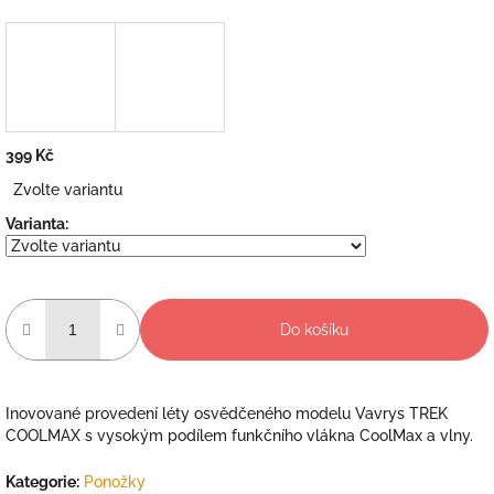
399 Kč
Měrná
Zvolte variantu
cena:
Varianta:
Do košíku
Inovované provedení léty osvědčeného modelu Vavrys TREK
COOLMAX s vysokým podílem funkčního vlákna CoolMax a vlny.
Kategorie
:
Ponožky