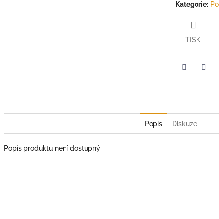
Kategorie
:
Po
TISK
Twitter
Face
Popis
Diskuze
Popis produktu není dostupný