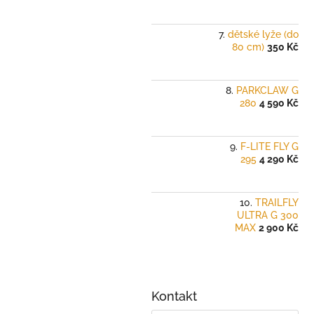
dětské lyže (do
80 cm)
350 Kč
PARKCLAW G
280
4 590 Kč
F-LITE FLY G
295
4 290 Kč
TRAILFLY
ULTRA G 300
MAX
2 900 Kč
Kontakt