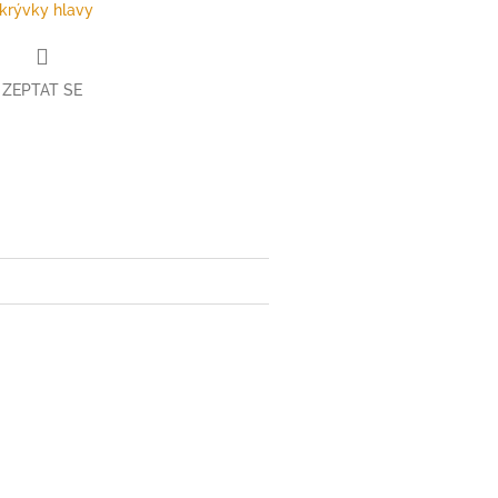
krývky hlavy
ZEPTAT SE
book