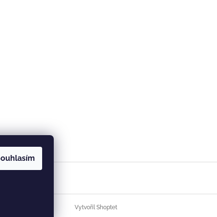
ouhlasím
Vytvořil Shoptet