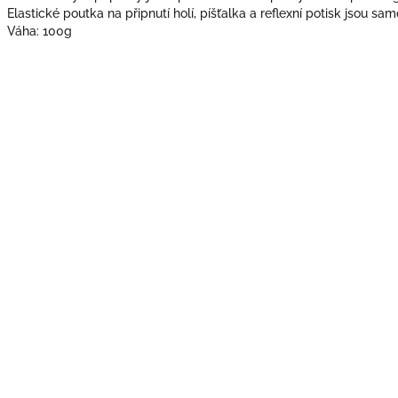
Elastické poutka na připnutí holí, píšťalka a reflexní potisk jsou sam
Váha: 100g