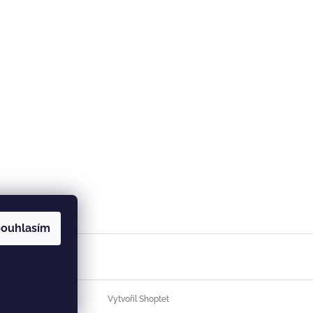
ouhlasím
Vytvořil Shoptet