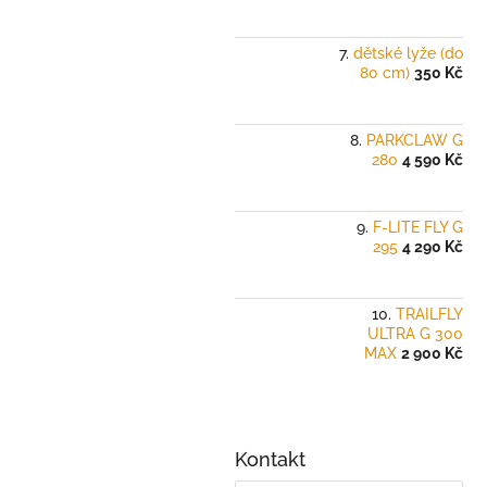
dětské lyže (do
80 cm)
350 Kč
PARKCLAW G
280
4 590 Kč
F-LITE FLY G
295
4 290 Kč
TRAILFLY
ULTRA G 300
MAX
2 900 Kč
Kontakt