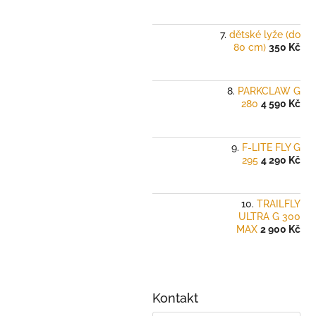
dětské lyže (do
80 cm)
350 Kč
PARKCLAW G
280
4 590 Kč
F-LITE FLY G
295
4 290 Kč
TRAILFLY
ULTRA G 300
MAX
2 900 Kč
Kontakt