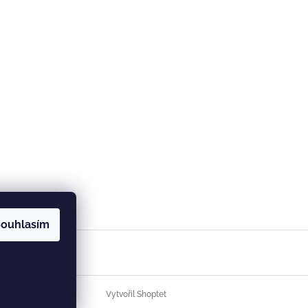
ouhlasím
Vytvořil Shoptet