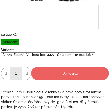
12 990 Kč
Měrná
Skladem
cena:
Varianta:
Do košíku
Tecnica Zero G Tour Scout je lehká skialpová bota s rozsahem
pohybu při stoupání až 55°. Bota má tvrdý skelet z karbonových
vláken Grilamid, čtyřpřezkový design a flexi 120, díky čemuž
poskytuje vysoký výkon při stoupání i sjezdu.