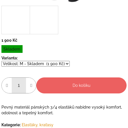
1 900 Kč
Měrná
Skladem
cena:
Varianta:
Do košíku
Pevný materiál pánských 3/4 elasťáků nabídne vysoký komfort,
odolnost a tepelný komfort.
Kategorie
:
Elasťáky, kraťasy