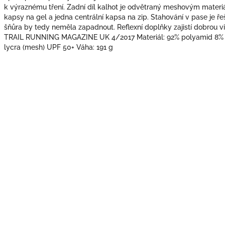
k výraznému tření. Zadní díl kalhot je odvětraný meshovým materi
kapsy na gel a jedna centrální kapsa na zip. Stahování v pase je ř
šňůra by tedy neměla zapadnout. Reflexní doplňky zajistí dobrou v
TRAIL RUNNING MAGAZINE UK 4/2017 Materiál: 92% polyamid 8% l
lycra (mesh) UPF 50+ Váha: 191 g