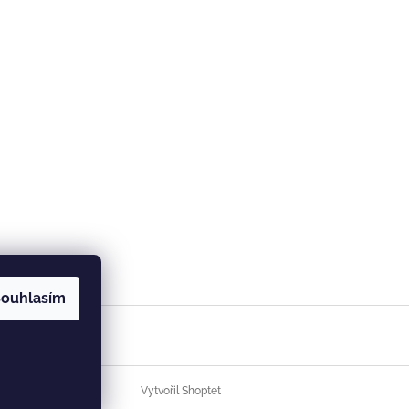
ouhlasím
Vytvořil Shoptet