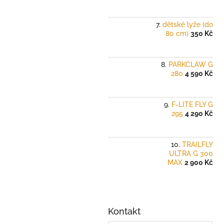
dětské lyže (do
80 cm)
350 Kč
PARKCLAW G
280
4 590 Kč
F-LITE FLY G
295
4 290 Kč
TRAILFLY
ULTRA G 300
MAX
2 900 Kč
Kontakt