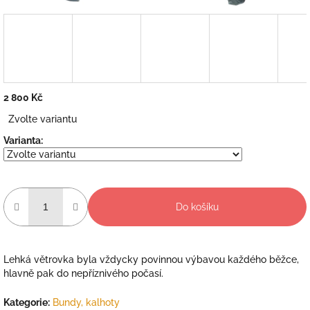
2 800 Kč
Měrná
Zvolte variantu
cena:
Varianta:
Do košíku
Lehká větrovka byla vždycky povinnou výbavou každého běžce,
hlavně pak do nepříznivého počasí.
Kategorie
:
Bundy, kalhoty